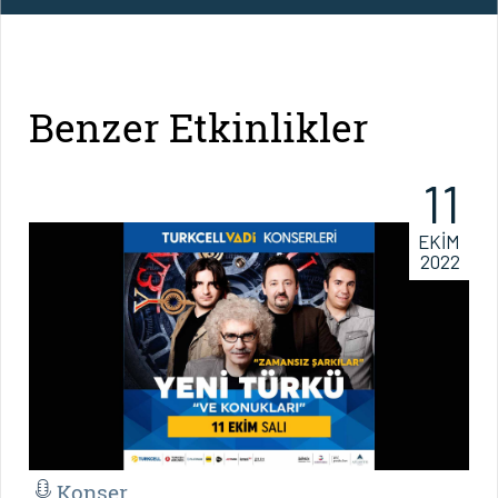
Benzer Etkinlikler
11
EKİM
2022
Konser