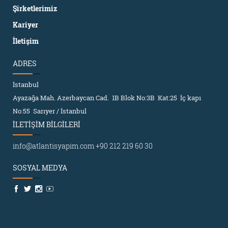
Şirketlerimiz
Kariyer
İletişim
ADRES
İstanbul
Ayazağa Mah. Azerbaycan Cad. 1B Blok No:3B Kat:25 İç kapı
No:55 Sarıyer / İstanbul
İLETİŞİM BİLGİLERİ
info@atlantisyapim.com
+90 212 219 60 30
SOSYAL MEDYA